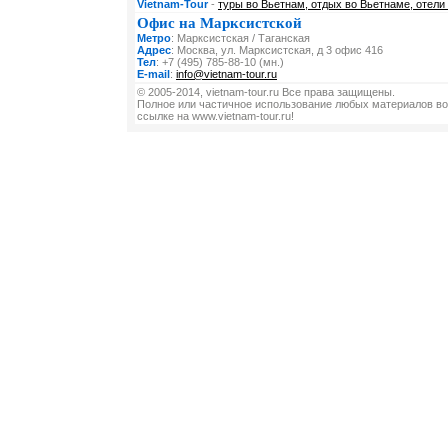
Vietnam-Tour
-
туры во Вьетнам, отдых во Вьетнаме, отели
Офис на Марксистской
Метро
: Марксистская / Таганская
Адрес
: Москва, ул. Марксистская, д 3 офис 416
Тел
: +7 (495) 785-88-10 (мн.)
E-mail
:
info@vietnam-tour.ru
© 2005-2014, vietnam-tour.ru Все права защищены.
Полное или частичное использование любых материалов во
ссылке на www.vietnam-tour.ru!